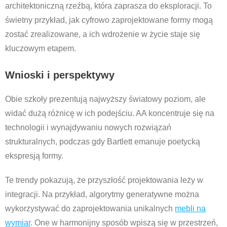
architektoniczną rzeźbą, która zaprasza do eksploracji. To
świetny przykład, jak cyfrowo zaprojektowane formy mogą
zostać zrealizowane, a ich wdrożenie w życie staje się
kluczowym etapem.
Wnioski i perspektywy
Obie szkoły prezentują najwyższy światowy poziom, ale
widać dużą różnicę w ich podejściu. AA koncentruje się na
technologii i wynajdywaniu nowych rozwiązań
strukturalnych, podczas gdy Bartlett emanuje poetycką
ekspresją formy.
Te trendy pokazują, że przyszłość projektowania leży w
integracji. Na przykład, algorytmy generatywne można
wykorzystywać do zaprojektowania unikalnych
mebli na
wymiar
. One w harmonijny sposób wpiszą się w przestrzeń,