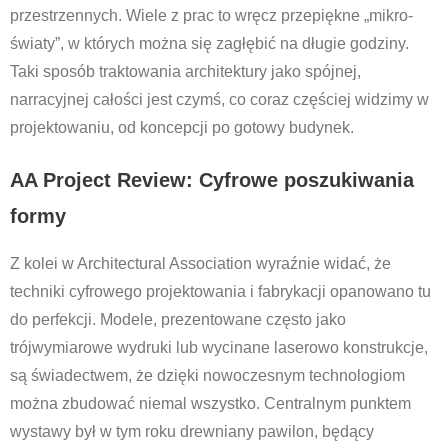
przestrzennych. Wiele z prac to wręcz przepiękne „mikro-
światy”, w których można się zagłębić na długie godziny.
Taki sposób traktowania architektury jako spójnej,
narracyjnej całości jest czymś, co coraz częściej widzimy w
projektowaniu, od koncepcji po gotowy budynek.
AA Project Review: Cyfrowe poszukiwania
formy
Z kolei w Architectural Association wyraźnie widać, że
techniki cyfrowego projektowania i fabrykacji opanowano tu
do perfekcji. Modele, prezentowane często jako
trójwymiarowe wydruki lub wycinane laserowo konstrukcje,
są świadectwem, że dzięki nowoczesnym technologiom
można zbudować niemal wszystko. Centralnym punktem
wystawy był w tym roku drewniany pawilon, będący