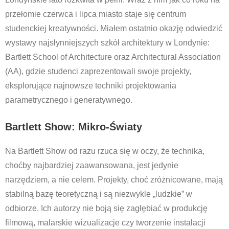
przełomie czerwca i lipca miasto staje się centrum
studenckiej kreatywności. Miałem ostatnio okazję odwiedzić
wystawy najsłynniejszych szkół architektury w Londynie:
Bartlett School of Architecture oraz Architectural Association
(AA), gdzie studenci zaprezentowali swoje projekty,
eksplorujące najnowsze techniki projektowania
parametrycznego i generatywnego.
Bartlett Show: Mikro-Światy
Na Bartlett Show od razu rzuca się w oczy, że technika,
choćby najbardziej zaawansowana, jest jedynie
narzędziem, a nie celem. Projekty, choć zróżnicowane, mają
stabilną bazę teoretyczną i są niezwykle „ludzkie” w
odbiorze. Ich autorzy nie boją się zagłębiać w produkcję
filmową, malarskie wizualizacje czy tworzenie instalacji