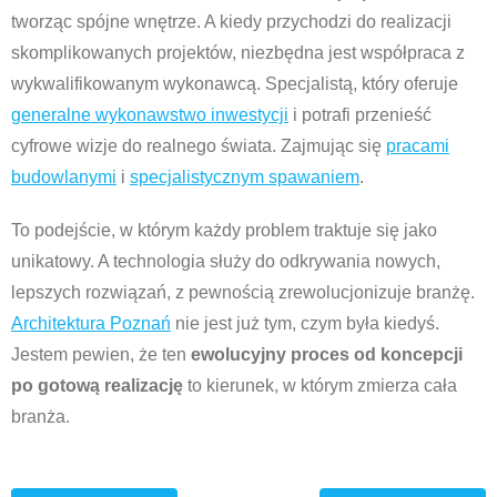
tworząc spójne wnętrze. A kiedy przychodzi do realizacji
skomplikowanych projektów, niezbędna jest współpraca z
wykwalifikowanym wykonawcą. Specjalistą, który oferuje
generalne wykonawstwo inwestycji
i potrafi przenieść
cyfrowe wizje do realnego świata. Zajmując się
pracami
budowlanymi
i
specjalistycznym spawaniem
.
To podejście, w którym każdy problem traktuje się jako
unikatowy. A technologia służy do odkrywania nowych,
lepszych rozwiązań, z pewnością zrewolucjonizuje branżę.
Architektura Poznań
nie jest już tym, czym była kiedyś.
Jestem pewien, że ten
ewolucyjny proces od koncepcji
po gotową realizację
to kierunek, w którym zmierza cała
branża.