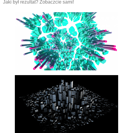
Jaki był rezultat? Zobaczcie sami!