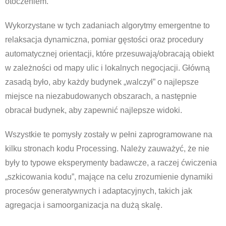
otoczeniem.
Wykorzystane w tych zadaniach algorytmy emergentne to
relaksacja dynamiczna, pomiar gęstości oraz procedury
automatycznej orientacji, które przesuwają/obracają obiekt
w zależności od mapy ulic i lokalnych negocjacji. Główną
zasadą było, aby każdy budynek „walczył” o najlepsze
miejsce na niezabudowanych obszarach, a następnie
obracał budynek, aby zapewnić najlepsze widoki.
Wszystkie te pomysły zostały w pełni zaprogramowane na
kilku stronach kodu Processing. Należy zauważyć, że nie
były to typowe eksperymenty badawcze, a raczej ćwiczenia
„szkicowania kodu”, mające na celu zrozumienie dynamiki
procesów generatywnych i adaptacyjnych, takich jak
agregacja i samoorganizacja na dużą skalę.