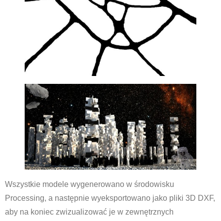
Wszystkie modele wygenerowano w środowisku
Processing, a następnie wyeksportowano jako pliki 3D DXF,
aby na koniec zwizualizować je w zewnętrznych