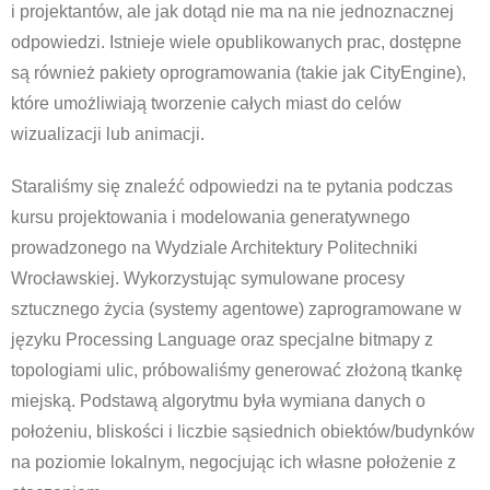
i projektantów, ale jak dotąd nie ma na nie jednoznacznej
odpowiedzi. Istnieje wiele opublikowanych prac, dostępne
są również pakiety oprogramowania (takie jak CityEngine),
które umożliwiają tworzenie całych miast do celów
wizualizacji lub animacji.
Staraliśmy się znaleźć odpowiedzi na te pytania podczas
kursu projektowania i modelowania generatywnego
prowadzonego na Wydziale Architektury Politechniki
Wrocławskiej. Wykorzystując symulowane procesy
sztucznego życia (systemy agentowe) zaprogramowane w
języku Processing Language oraz specjalne bitmapy z
topologiami ulic, próbowaliśmy generować złożoną tkankę
miejską. Podstawą algorytmu była wymiana danych o
położeniu, bliskości i liczbie sąsiednich obiektów/budynków
na poziomie lokalnym, negocjując ich własne położenie z