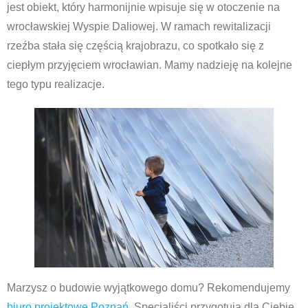
jest obiekt, który harmonijnie wpisuje się w otoczenie na
wrocławskiej Wyspie Daliowej. W ramach rewitalizacji
rzeźba stała się częścią krajobrazu, co spotkało się z
ciepłym przyjęciem wrocławian. Mamy nadzieję na kolejne
tego typu realizacje.
Marzysz o budowie wyjątkowego domu? Rekomendujemy
biuro projektowe Poznań
. Specjaliści przygotują dla Ciebie