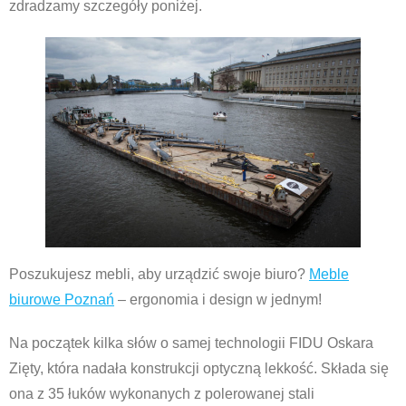
zdradzamy szczegóły poniżej.
Poszukujesz mebli, aby urządzić swoje biuro?
Meble
biurowe Poznań
– ergonomia i design w jednym!
Na początek kilka słów o samej technologii FIDU Oskara
Zięty, która nadała konstrukcji optyczną lekkość. Składa się
ona z 35 łuków wykonanych z polerowanej stali