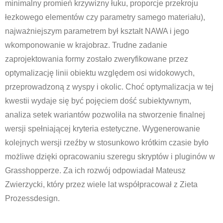
minimalny promień krzywizny łuku, proporcje przekroju
łezkowego elementów czy parametry samego materiału),
najważniejszym parametrem był kształt NAWA i jego
wkomponowanie w krajobraz. Trudne zadanie
zaprojektowania formy zostało zweryfikowane przez
optymalizację linii obiektu względem osi widokowych,
przeprowadzoną z wyspy i okolic. Choć optymalizacja w tej
kwestii wydaje się być pojęciem dość subiektywnym,
analiza setek wariantów pozwoliła na stworzenie finalnej
wersji spełniającej kryteria estetyczne. Wygenerowanie
kolejnych wersji rzeźby w stosunkowo krótkim czasie było
możliwe dzięki opracowaniu szeregu skryptów i pluginów w
Grasshopperze. Za ich rozwój odpowiadał Mateusz
Zwierzycki, który przez wiele lat współpracował z Zieta
Prozessdesign.