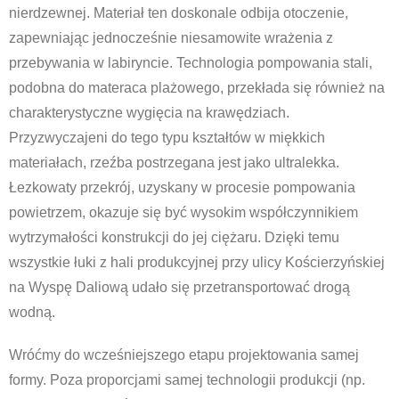
nierdzewnej. Materiał ten doskonale odbija otoczenie,
zapewniając jednocześnie niesamowite wrażenia z
przebywania w labiryncie. Technologia pompowania stali,
podobna do materaca plażowego, przekłada się również na
charakterystyczne wygięcia na krawędziach.
Przyzwyczajeni do tego typu kształtów w miękkich
materiałach, rzeźba postrzegana jest jako ultralekka.
Łezkowaty przekrój, uzyskany w procesie pompowania
powietrzem, okazuje się być wysokim współczynnikiem
wytrzymałości konstrukcji do jej ciężaru. Dzięki temu
wszystkie łuki z hali produkcyjnej przy ulicy Kościerzyńskiej
na Wyspę Daliową udało się przetransportować drogą
wodną.
Wróćmy do wcześniejszego etapu projektowania samej
formy. Poza proporcjami samej technologii produkcji (np.