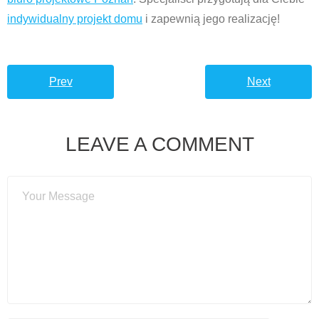
indywidualny projekt domu
i zapewnią jego realizację!
Prev
Next
LEAVE A COMMENT