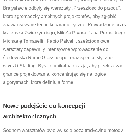
Bratysławie odbyły się warsztaty „Przeszłość do przodu”,
które zgromadziły ambitnych projektantów, aby zgłębić
zaawansowane techniki parametryczne. Prowadzone przez
Mateusza Zwierzyckiego, Mike’a Pryora, Jána Perneckiego,
Michaelę Tomaselli i Fabio Palvelli, sześciodniowe
warsztaty zapewniły intensywne wprowadzenie do
środowiska Rhino Grasshopper oraz specjalistycznej
wtyczki Starling. Była to unikalna okazja, aby przekraczać
granice projektowania, koncentrując się na logice i
algorytmach, które definiują formę.
Nowe podejście do koncepcji
architektonicznych
Sednem warsztatów było wyjście poza tradycyjne metody