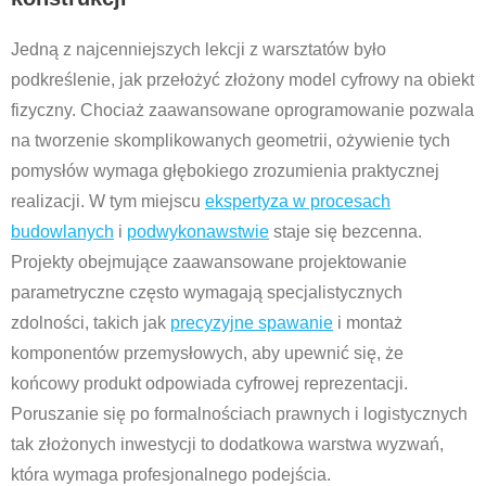
Jedną z najcenniejszych lekcji z warsztatów było
podkreślenie, jak przełożyć złożony model cyfrowy na obiekt
fizyczny. Chociaż zaawansowane oprogramowanie pozwala
na tworzenie skomplikowanych geometrii, ożywienie tych
pomysłów wymaga głębokiego zrozumienia praktycznej
realizacji. W tym miejscu
ekspertyza w procesach
budowlanych
i
podwykonawstwie
staje się bezcenna.
Projekty obejmujące zaawansowane projektowanie
parametryczne często wymagają specjalistycznych
zdolności, takich jak
precyzyjne spawanie
i montaż
komponentów przemysłowych, aby upewnić się, że
końcowy produkt odpowiada cyfrowej reprezentacji.
Poruszanie się po formalnościach prawnych i logistycznych
tak złożonych inwestycji to dodatkowa warstwa wyzwań,
która wymaga profesjonalnego podejścia.