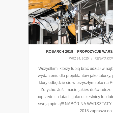
ROBARCH 2018 – PROPOZYCJE WARS
WRZ 24, 2025
RENATA KO
Wszystkim, którzy lubią brać udział w na
wydarzeniu dla projektantów jako tutorzy
który odbędzie się w przyszłym roku na P
Zurychu. Jeśli macie jakieś doświadczen
poprzednich latach, jako uczestnicy lub tut
swoją opinią!!! NABÓR NA WARSZTATY
2018 zaprasza do