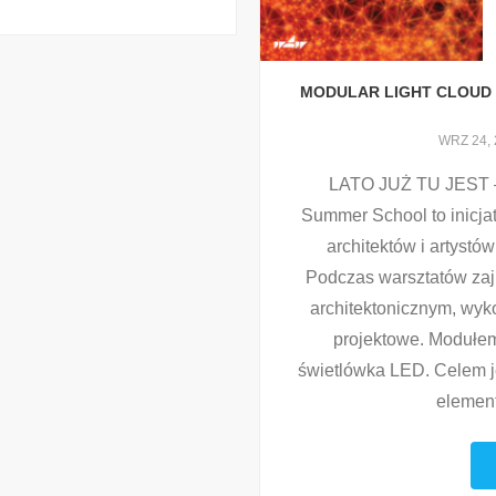
MODULAR LIGHT CLOUD 
WRZ 24, 
LATO JUŻ TU JEST
Summer School to inicjat
architektów i artystó
Podczas warsztatów za
architektonicznym, wyk
projektowe. Modułem
świetlówka LED. Celem j
element