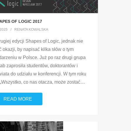
APES OF LOGIC 2017
2025
RENATA KOWALSKA
rugiej edycji Shapes of Logic, jednak nie
okazji, by napisać kilka słów o tym
zeniu w Polsce. Już po raz drugi grupa
b zaprosiła studentów, doktorantów i
iata do udziału w konferencji. W tym roku
Wszystko, co nas otacza, może zostać
…
READ MORE