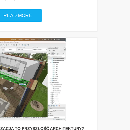
READ MORE
ZACJA TO PRZYSZŁOŚĆ ARCHITEKTURY?