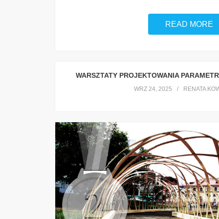
READ MORE
WARSZTATY PROJEKTOWANIA PARAMETR
WRZ 24, 2025
RENATA KO