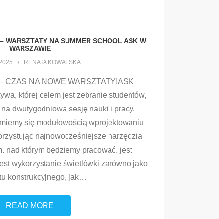
– WARSZTATY NA SUMMER SCHOOL ASK W
WARSZAWIE
2025
RENATA KOWALSKA
 – CZAS NA NOWE WARSZTATY!ASK
ywa, której celem jest zebranie studentów,
w na dwutygodniową sesję nauki i pracy.
jmiemy się modułowością wprojektowaniu
orzystując najnowocześniejsze narzędzia
, nad którym będziemy pracować, jest
est wykorzystanie świetlówki zarówno jako
u konstrukcyjnego, jak
…
READ MORE