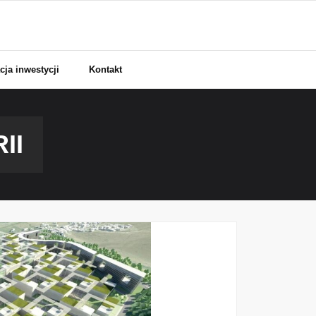
cja inwestycji
Kontakt
II