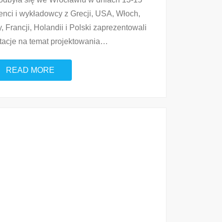
enci i wykładowcy z Grecji, USA, Włoch,
, Francji, Holandii i Polski zaprezentowali
tacje na temat projektowania
…
READ MORE